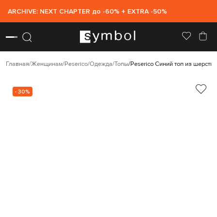
ARCHIVE: NEXT CHAPTER до -60% + EXTRA -50%
Главная
Женщинам
Peserico
Одежда
Топы
Peserico Синий топ из шерсти
- 30%