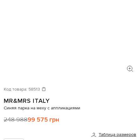
Код товара:
58513
MR&MRS ITALY
Синяя парка на меху с аппликациями
248 988
99 575 грн
Таблица размеров