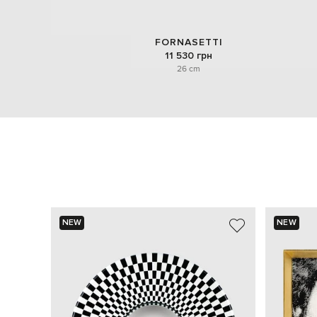
FORNASETTI
11 530 грн
26 cm
NEW
NEW