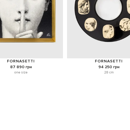
FORNASETTI
FORNASETTI
87 890 грн
94 250 грн
one size
28 cm