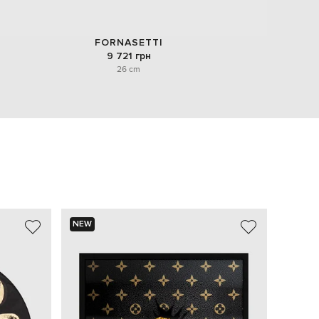
FORNASETTI
9 721 грн
26 cm
NEW
NEW