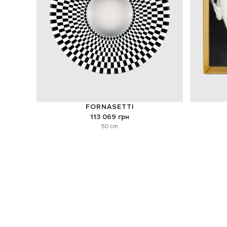
FORNASETTI
113 069 грн
50 cm