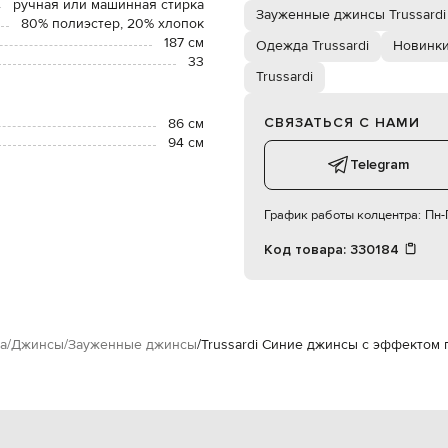
ручная или машинная стирка
Зауженные джинсы Trussardi
80% полиэстер, 20% хлопок
187 см
Одежда Trussardi
Новинки
33
Trussardi
СВЯЗАТЬСЯ С НАМИ
86 см
94 см
Telegram
График работы колцентра:
Пн-П
Код товара:
330184
а
Джинсы
Зауженные джинсы
Trussardi Синие джинсы с эффектом 