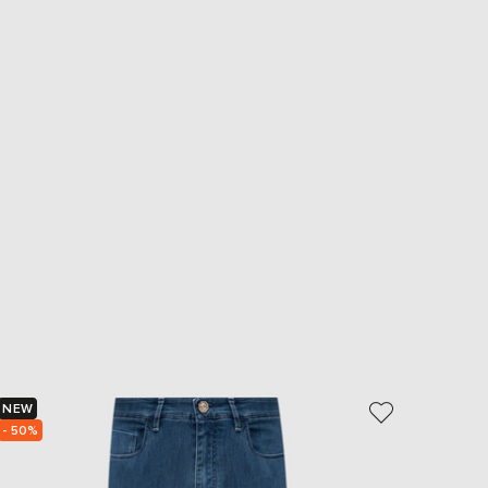
NEW
- 40%
- 50%