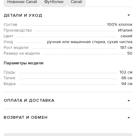
Новинки Canali
Футболки
Canali
ДЕТАЛИ И УХОД
Состав
100% хлопок
Производство
Италия
Цвет
синий
Уход
ручная или машинная стирка, сухая чистка
Рост модели
187 см
Размер на модели
50
Параметры модели
Грудь:
102 см
Талия:
86 см
Бедра:
94 см
ОПЛАТА И ДОСТАВКА
ВОЗВРАТ И ОБМЕН