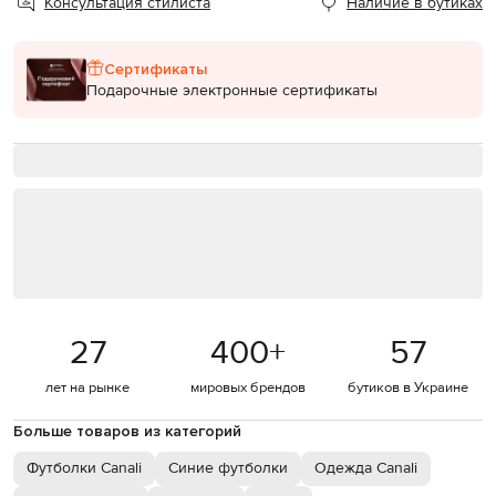
Консультация стилиста
Наличие в бутиках
Сертификаты
Подарочные электронные сертификаты
27
400
+
57
лет на рынке
мировых брендов
бутиков в Украине
Больше товаров из категорий
Футболки Canali
Синие футболки
Одежда Canali