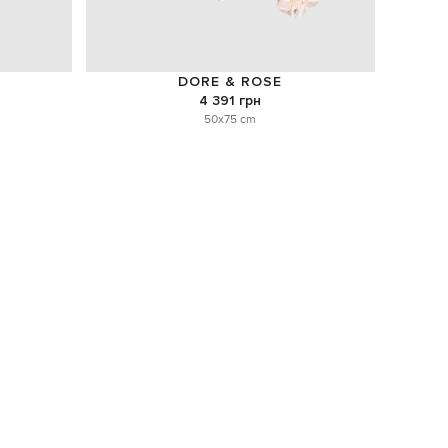
DORE & ROSE
4 391 грн
50x75 cm