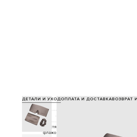
ДЕТАЛИ И УХОД
ОПЛАТА И ДОСТАВКА
ВОЗВРАТ 
Состав:
Производство:
Цвет:
Декор:
блестящая текстура, вышивка логотипа в тон,
флажок