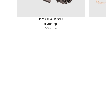
DORE & ROSE
4 391 грн
50x75 cm