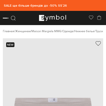
SALE ще більше брендів до -50% SS`26
Главная
Женщинам
Maison Margiela MM6
Одежда
Нижнее белье
Трусик
NEW