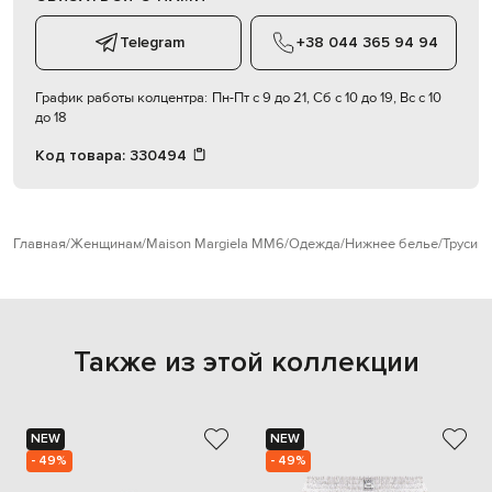
Telegram
+38 044 365 94 94
График работы колцентра:
Пн-Пт с 9 до 21, Сб с 10 до 19, Вс с 10
до 18
Код товара:
330494
Главная
Женщинам
Maison Margiela MM6
Одежда
Нижнее белье
Трусик
Также из этой коллекции
NEW
NEW
- 49%
- 49%