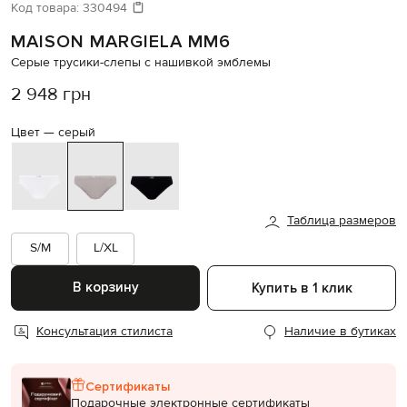
Код товара:
330494
MAISON MARGIELA MM6
Серые трусики-слепы с нашивкой эмблемы
2 948 грн
Цвет —
серый
Таблица размеров
S/M
L/XL
В корзину
Купить в 1 клик
Консультация стилиста
Наличие в бутиках
Сертификаты
Подарочные электронные сертификаты