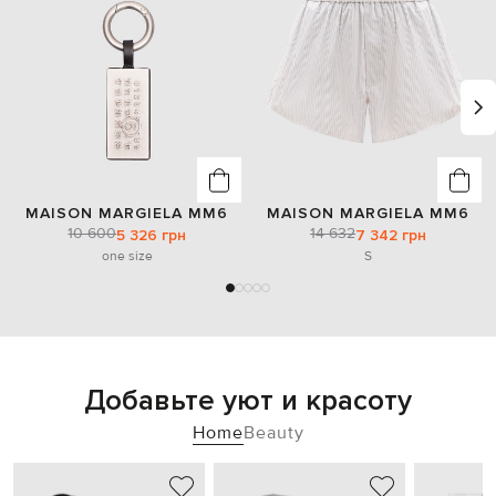
MAISON MARGIELA MM6
MAISON MARGIELA MM6
10 600
14 632
5 326 грн
7 342 грн
one size
S
Добавьте уют и красоту
Home
Beauty