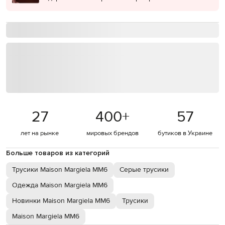
27
400
+
57
лет на рынке
мировых брендов
бутиков в Украине
Больше товаров из категорий
Трусики Maison Margiela MM6
Серые трусики
Одежда Maison Margiela MM6
Новинки Maison Margiela MM6
Трусики
Maison Margiela MM6