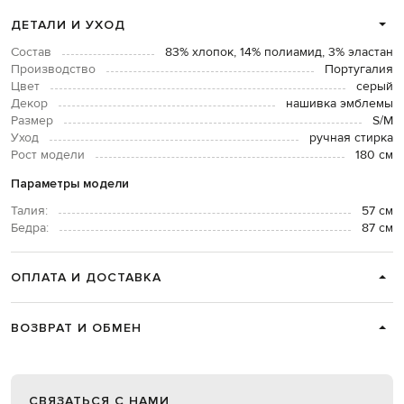
ДЕТАЛИ И УХОД
Состав
83% хлопок, 14% полиамид, 3% эластан
Производство
Португалия
Цвет
серый
Декор
нашивка эмблемы
Размер
S/M
Уход
ручная стирка
Рост модели
180 см
Параметры модели
Талия:
57 см
Бедра:
87 см
ОПЛАТА И ДОСТАВКА
ВОЗВРАТ И ОБМЕН
СВЯЗАТЬСЯ С НАМИ