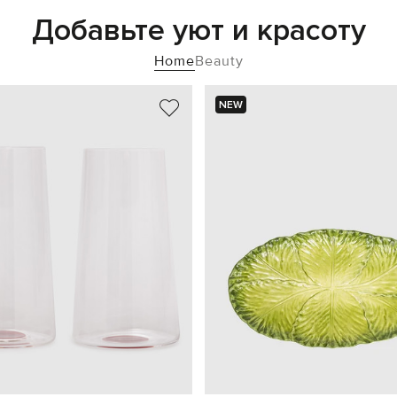
Добавьте уют и красоту
Home
Beauty
NEW