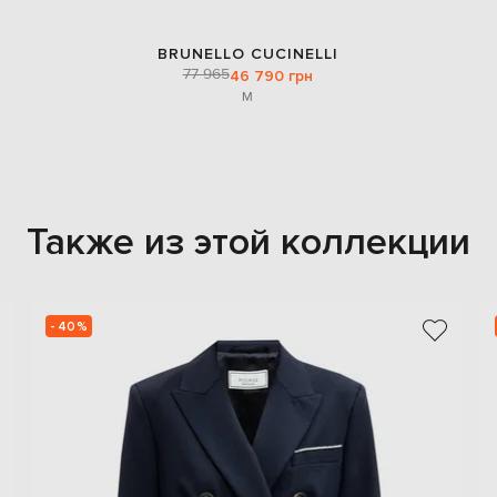
BRUNELLO CUCINELLI
77 965
46 790 грн
M
Также из этой коллекции
- 40%