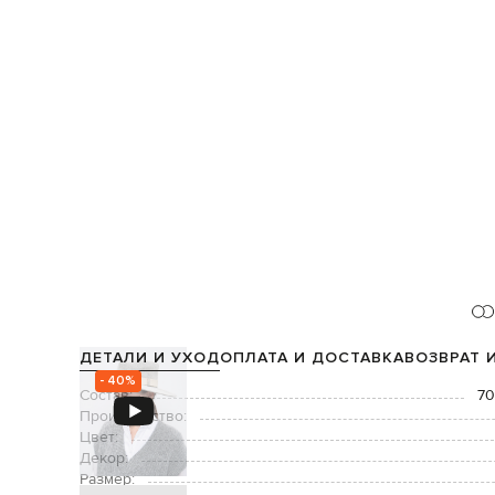
ДЕТАЛИ И УХОД
ОПЛАТА И ДОСТАВКА
ВОЗВРАТ 
- 40%
Состав:
70
Производство:
Цвет:
Декор:
Размер: