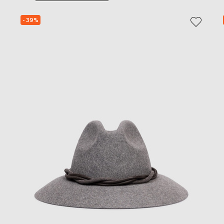
- 39%