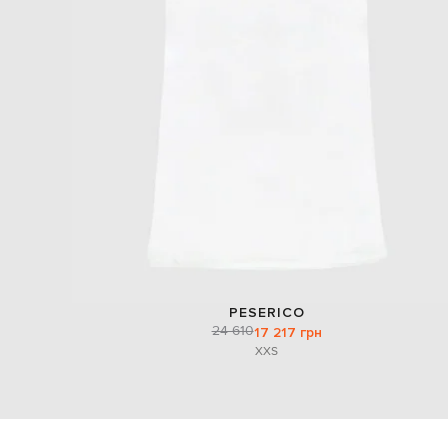
PESERICO
24 610
17 217 грн
XXS