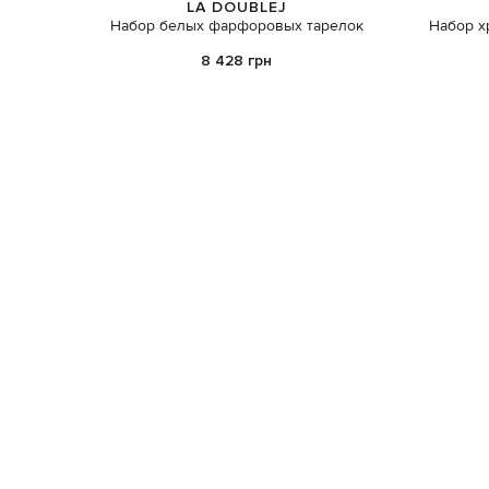
LA DOUBLEJ
Набор белых фарфоровых тарелок
Набор х
8 428 грн