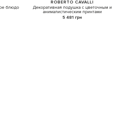
ROBERTO CAVALLI
ое блюдо
Декоративная подушка с цветочным и
Зеле
анималистическим принтами
5 481 грн