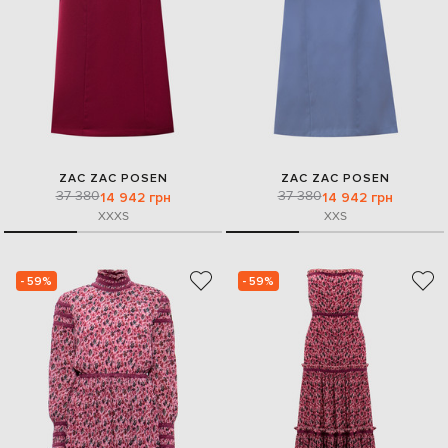
ZAC ZAC POSEN
ZAC ZAC POSEN
37 380
37 380
14 942 грн
14 942 грн
XXXS
XXS
- 59%
- 59%