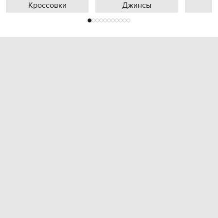
Кроссовки
Джинсы
П