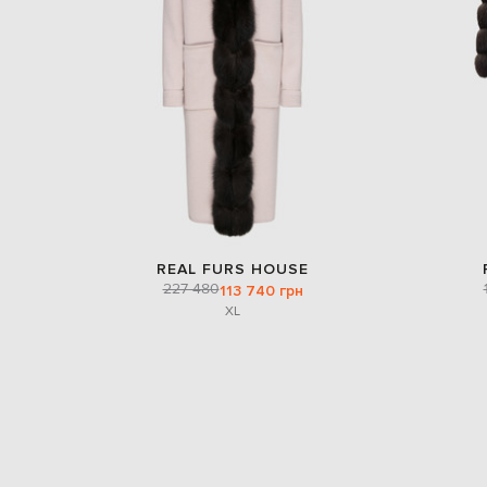
REAL FURS HOUSE
227 480
113 740 грн
XL