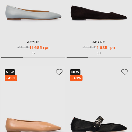
AEYDE
AEYDE
23 318
23 318
11 685 грн
11 685 грн
37
39
NEW
NEW
- 49%
- 49%