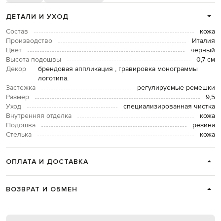
ДЕТАЛИ И УХОД
Состав
кожа
Производство
Италия
Цвет
черный
Высота подошвы
0,7 см
Декор
брендовая аппликация , гравировка монограммы
логотипа.
Застежка
регулируемые ремешки
Размер
9,5
Уход
специализированная чистка
Внутренняя отделка
кожа
Подошва
резина
Стелька
кожа
ОПЛАТА И ДОСТАВКА
ВОЗВРАТ И ОБМЕН