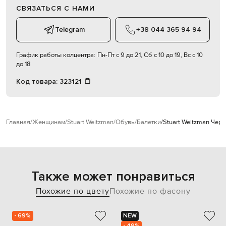
СВЯЗАТЬСЯ С НАМИ
Telegram
+38 044 365 94 94
График работы колцентра:
Пн-Пт с 9 до 21, Сб с 10 до 19, Вс с 10
до 18
Код товара:
323121
Главная
Женщинам
Stuart Weitzman
Обувь
Балетки
Stuart Weitzman Чер
Также может понравиться
Похожие по цвету
Похожие по фасону
- 69%
NEW
- 49%