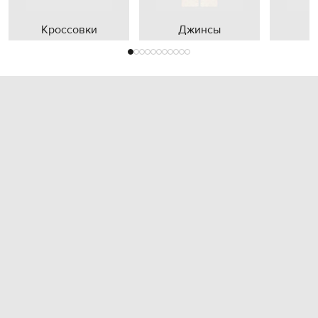
Кроссовки
Джинсы
П