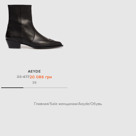
AEYDE
33 477
20 086 грн
39
Главная
Sale женщинам
Aeyde
Обувь