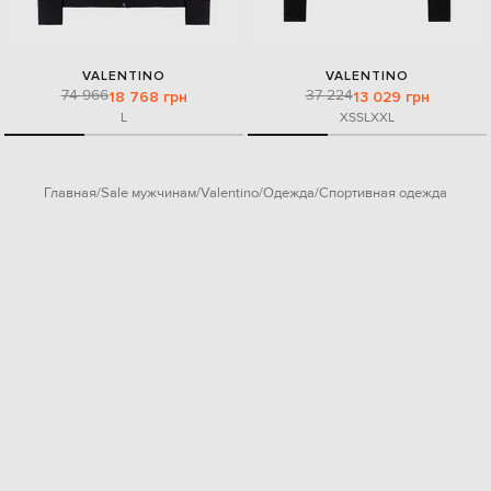
VALENTINO
VALENTINO
74 966
37 224
18 768 грн
13 029 грн
L
XS
S
L
XXL
Главная
Sale мужчинам
Valentino
Одежда
Спортивная одежда