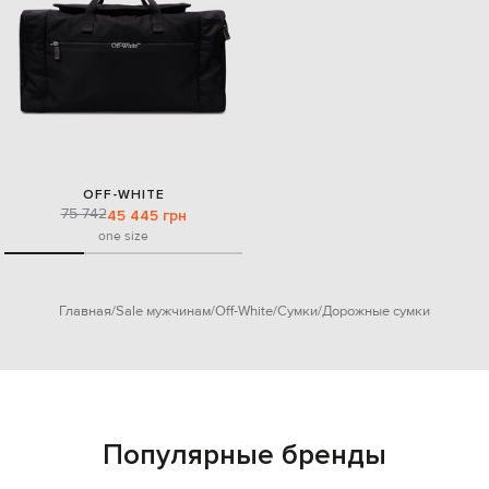
OFF-WHITE
75 742
45 445 грн
one size
Главная
Sale мужчинам
Off-White
Сумки
Дорожные сумки
Популярные бренды