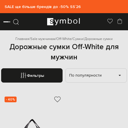
SALE ще більше брендів до -50% SS`26
Главная
Sale мужчинам
Off-White
Сумки
Дорожные сумки
Дорожные сумки Off-White для
мужчин
По популярности
Фильтры
- 40%