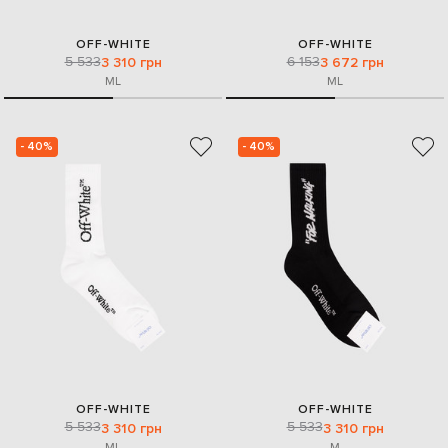
OFF-WHITE
OFF-WHITE
5 533
6 153
3 310 грн
3 672 грн
M
L
M
L
- 40%
- 40%
OFF-WHITE
OFF-WHITE
5 533
5 533
3 310 грн
3 310 грн
M
L
M