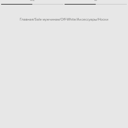
Главная
Sale мужчинам
Off-White
Аксессуары
Носки