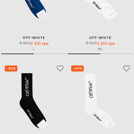
OFF-WHITE
OFF-WHITE
5 533
5 533
3 310 грн
3 310 грн
L
M
L
- 40%
- 40%