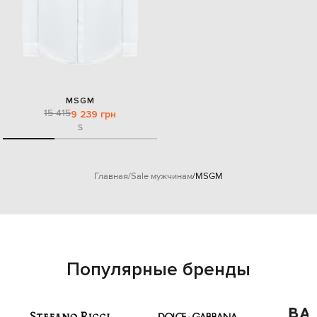
MSGM
15 415
9 239 грн
S
Главная
Sale мужчинам
MSGM
Популярные бренды