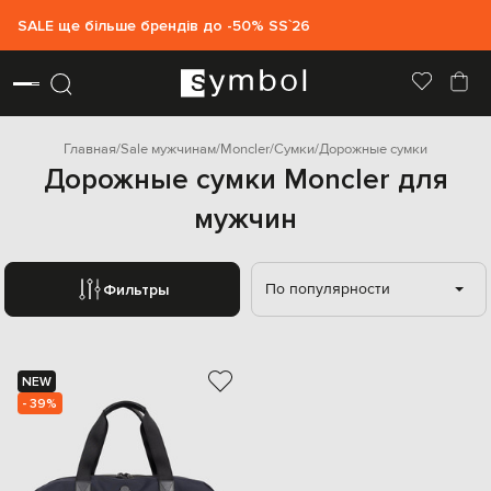
SALE ще більше брендів до -50% SS`26
Главная
Sale мужчинам
Moncler
Сумки
Дорожные сумки
Дорожные сумки Moncler для
мужчин
По популярности
Фильтры
NEW
- 39%