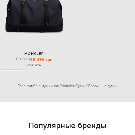
MONCLER
80 808
48 496 грн
one size
Главная
Sale мужчинам
Moncler
Сумки
Дорожные сумки
Популярные бренды