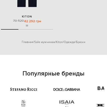
KITON
70 520
42 292 грн
M
Главная
Sale мужчинам
Kiton
Одежда
Брюки
Популярные бренды