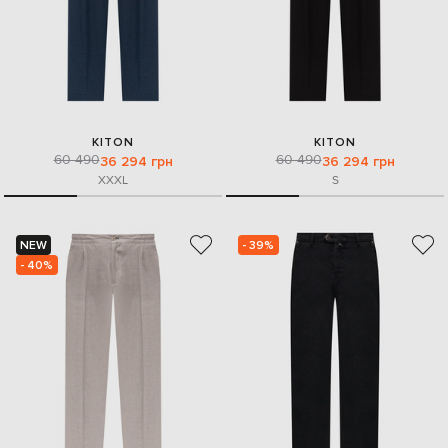
KITON
KITON
60 490
60 490
36 294 грн
36 294 грн
XXXL
S
NEW
- 39%
- 40%