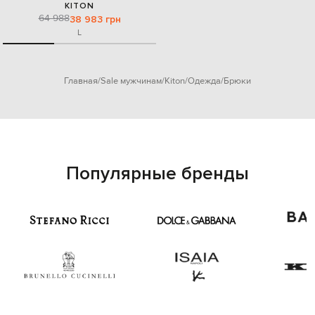
KITON
64 988
38 983 грн
L
Главная
Sale мужчинам
Kiton
Одежда
Брюки
Популярные бренды