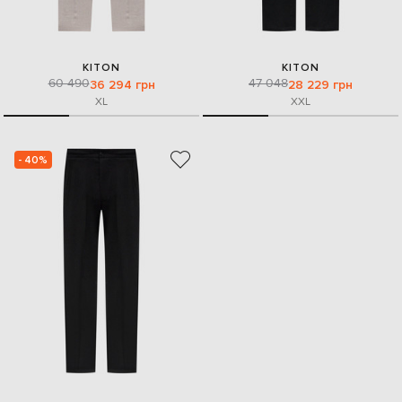
KITON
KITON
60 490
47 048
36 294 грн
28 229 грн
XL
XXL
- 40%