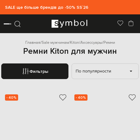
SALE ще більше брендів до -50% SS`26
Главная
Sale мужчинам
Kiton
Аксессуары
Ремни
Ремни Kiton для мужчин
По популярности
Фильтры
- 40%
- 40%