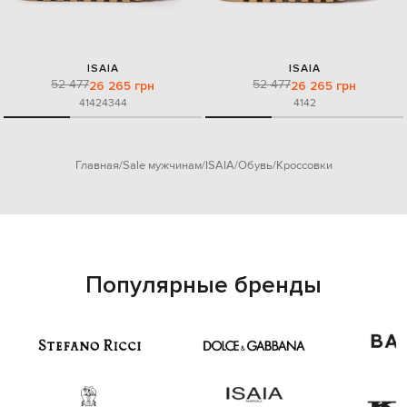
ISAIA
ISAIA
52 477
52 477
26 265 грн
26 265 грн
41
42
43
44
41
42
Главная
Sale мужчинам
ISAIA
Обувь
Кроссовки
Популярные бренды