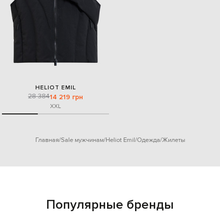
HELIOT EMIL
28 384
14 219 грн
XXL
Главная
Sale мужчинам
Heliot Emil
Одежда
Жилеты
Популярные бренды