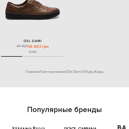
DEL DAMI
61 421
36 863 грн
40
45
Главная
Sale мужчинам
Del Dami
Обувь
Кеды
Популярные бренды