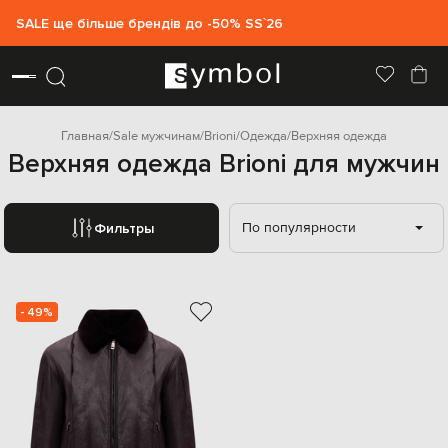
SALE ще більше брендів до -50% SS`26
Главная
Sale мужчинам
Brioni
Одежда
Верхняя одежда
Верхняя одежда Brioni для мужчин
По популярности
Фильтры
- 49%