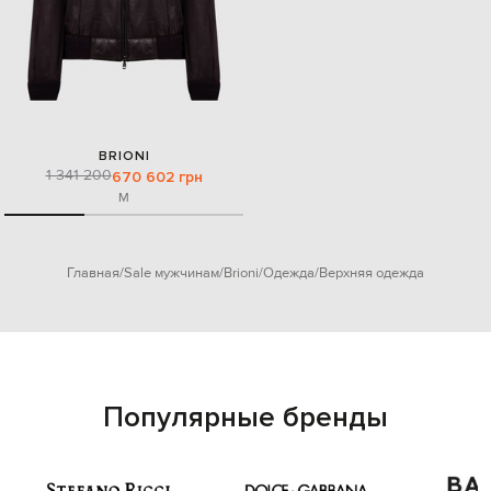
BRIONI
1 341 200
670 602 грн
M
Главная
Sale мужчинам
Brioni
Одежда
Верхняя одежда
Популярные бренды