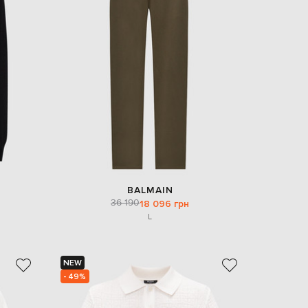
Italy
€
EUR
Latvia
€
EUR
Lithuania
€
EUR
Luxembourg
€
EUR
Netherlands
€
BALMAIN
PLN
36 190
18 096 грн
Poland
zł
L
EUR
Portugal
€
NEW
- 49%
EUR
Romania
€