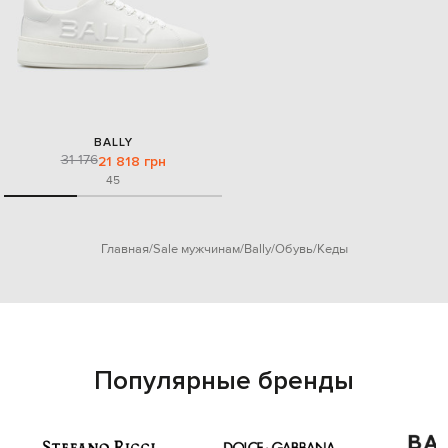
BALLY
31 176
21 818 грн
45
Главная
Sale мужчинам
Bally
Обувь
Кеды
Популярные бренды