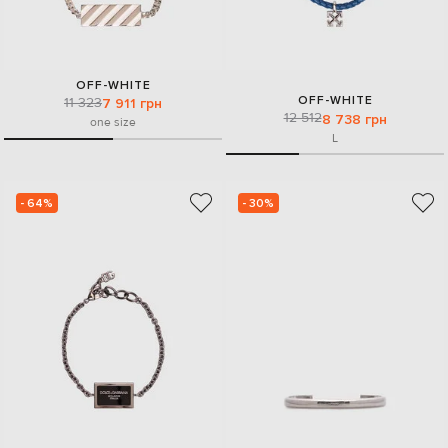
OFF-WHITE
OFF-WHITE
11 323
7 911 грн
12 512
8 738 грн
one size
L
- 64%
- 30%