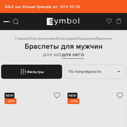
SALE ще більше брендів до -50% SS`26
Главная
Sale мужчинам
Аксессуары
Украшения
Браслеты
Браслеты для мужчин
ДЛЯ НЕЁ
ДЛЯ НЕГО
По популярности
Фильтры
NEW
NEW
- 20%
- 20%