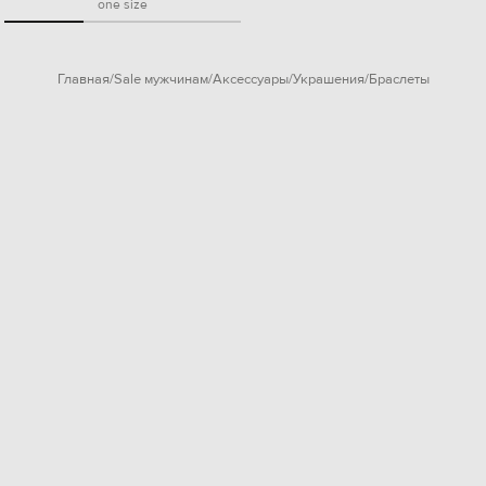
one size
Главная
Sale мужчинам
Аксессуары
Украшения
Браслеты