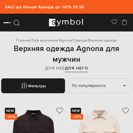
SALE ще більше брендів до -50% SS`26
Главная
Sale мужчинам
Agnona
Одежда
Верхняя одежда
Верхняя одежда Agnona для
мужчин
ДЛЯ НЕЁ
ДЛЯ НЕГО
По популярности
Фильтры
NEW
NEW
- 49%
- 49%