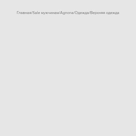
Главная
Sale мужчинам
Agnona
Одежда
Верхняя одежда