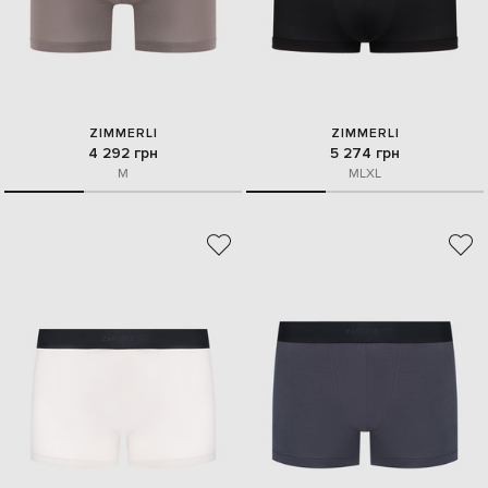
ZIMMERLI
ZIMMERLI
4 292 грн
5 274 грн
M
M
L
XL