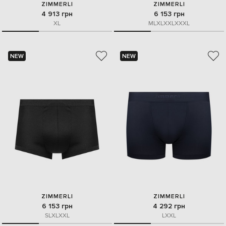
ZIMMERLI
ZIMMERLI
4 913 грн
6 153 грн
XL
M
L
XL
XXL
XXXL
NEW
NEW
ZIMMERLI
ZIMMERLI
6 153 грн
4 292 грн
S
L
XL
XXL
L
XXL