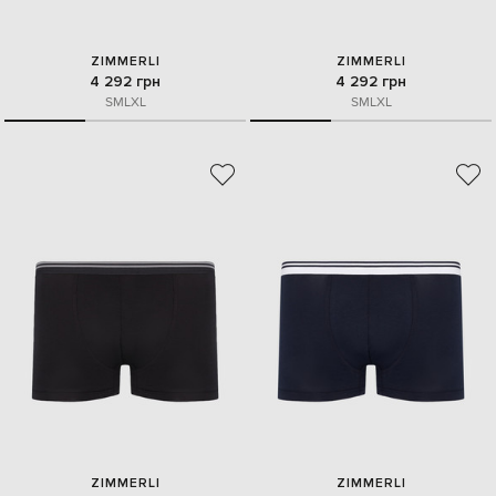
ZIMMERLI
ZIMMERLI
4 292 грн
4 292 грн
S
M
L
XL
S
M
L
XL
ZIMMERLI
ZIMMERLI