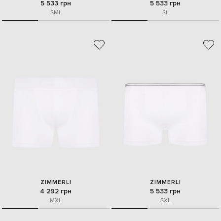
5 533 грн
5 533 грн
S
M
L
S
L
ZIMMERLI
ZIMMERLI
4 292 грн
5 533 грн
M
XL
S
XL