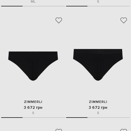
M
L
S
ZIMMERLI
ZIMMERLI
3 672 грн
3 672 грн
S
S