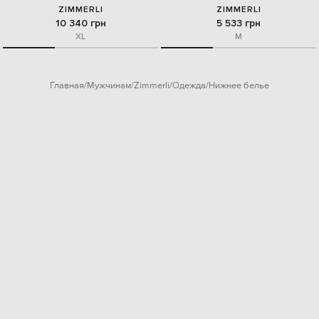
ZIMMERLI
ZIMMERLI
10 340 грн
5 533 грн
XL
M
Главная
Мужчинам
Zimmerli
Одежда
Нижнее белье