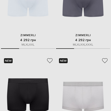
ZIMMERLI
ZIMMERLI
4 292 грн
4 292 грн
M
L
XL
XXL
M
L
XL
XXL
XXXL
NEW
NEW