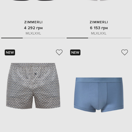
ZIMMERLI
ZIMMERLI
4 292 грн
6 153 грн
M
L
XL
XXL
M
L
XL
XXL
NEW
NEW