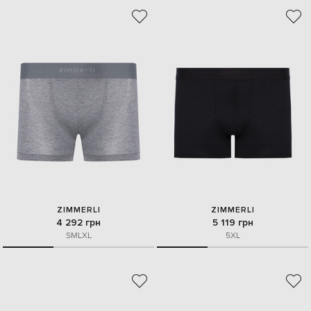
ZIMMERLI
ZIMMERLI
4 292 грн
5 119 грн
S
M
L
XL
5XL