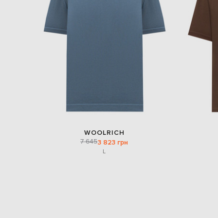
WOOLRICH
7 645
3 823 грн
L