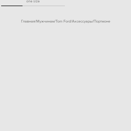
one size
Главная
Мужчинам
Tom Ford
Аксессуары
Портмоне