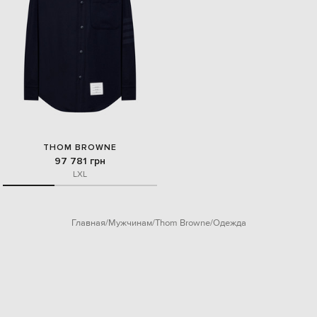
THOM BROWNE
97 781 грн
L
XL
Главная
Мужчинам
Thom Browne
Одежда