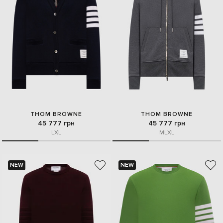
THOM BROWNE
THOM BROWNE
45 777 грн
45 777 грн
L
XL
M
L
XL
NEW
NEW