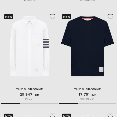
NEW
NEW
THOM BROWNE
THOM BROWNE
29 947 грн
17 751 грн
XL
XXL
S
M
L
XL
XXL
NEW
NEW