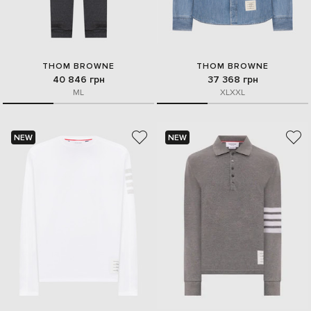
THOM BROWNE
THOM BROWNE
40 846 грн
37 368 грн
M
L
XL
XXL
NEW
NEW