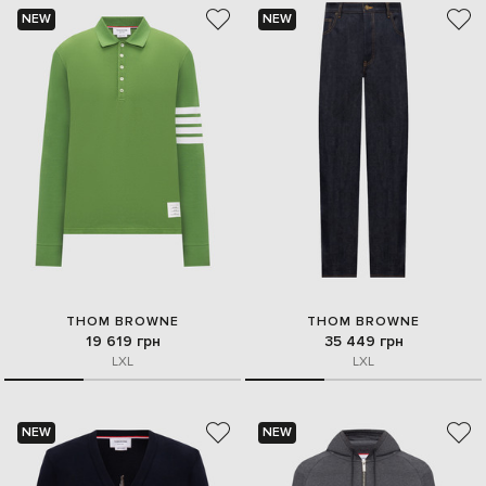
NEW
NEW
THOM BROWNE
THOM BROWNE
19 619 грн
35 449 грн
L
XL
L
XL
NEW
NEW