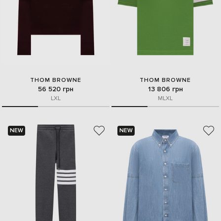
THOM BROWNE
THOM BROWNE
56 520 грн
13 806 грн
L
XL
M
L
XL
NEW
NEW