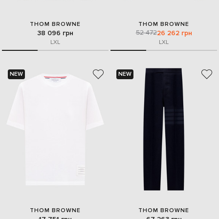
THOM BROWNE
THOM BROWNE
52 472
38 096 грн
26 262 грн
L
XL
L
XL
NEW
NEW
THOM BROWNE
THOM BROWNE