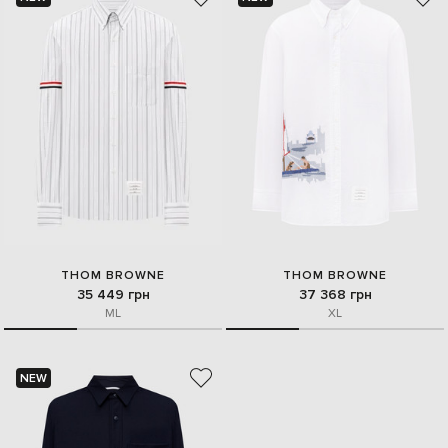
THOM BROWNE
THOM BROWNE
35 449 грн
37 368 грн
M
L
XL
NEW