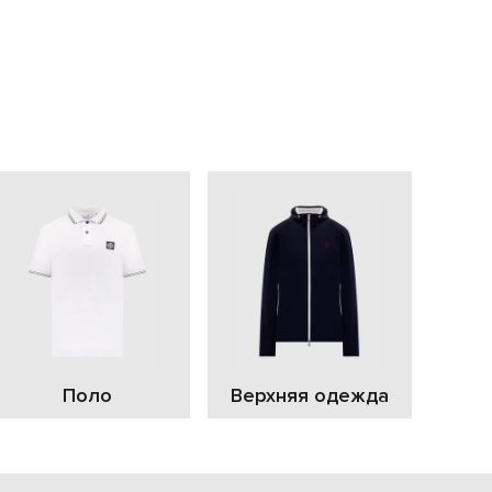
С
Поло
Верхняя одежда