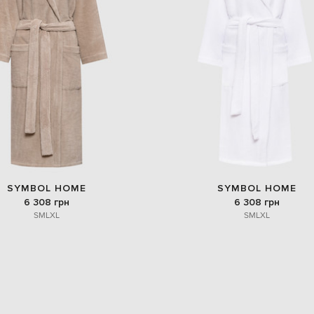
SYMBOL HOME
SYMBOL HOME
6 308 грн
6 308 грн
S
M
L
XL
S
M
L
XL