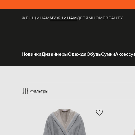
ЖЕНЩИНАМ
МУЖЧИНАМ
ДЕТЯМ
HOME
BEAUTY
Новинки
Дизайнеры
Одежда
Обувь
Сумки
Аксессу
Нижне
Фильтры