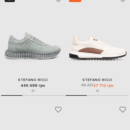
STEFANO RICCI
STEFANO RICCI
46 221
446 688 грн
27 712 грн
41
41