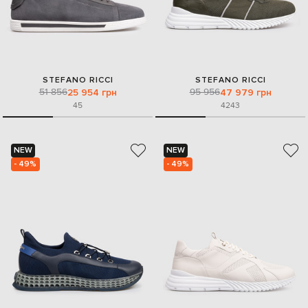
STEFANO RICCI
STEFANO RICCI
51 856
95 956
25 954 грн
47 979 грн
45
42
43
NEW
NEW
- 49%
- 49%