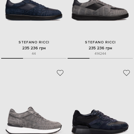
STEFANO RICCI
STEFANO RICCI
235 236 грн
235 236 грн
44
41
42
44