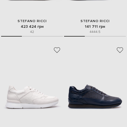
STEFANO RICCI
STEFANO RICCI
423 424 грн
141 711 грн
42
44
44.5