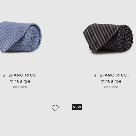
STEFANO RICCI
STEFANO RICCI
11 168 грн
11 168 грн
one size
one size
NEW