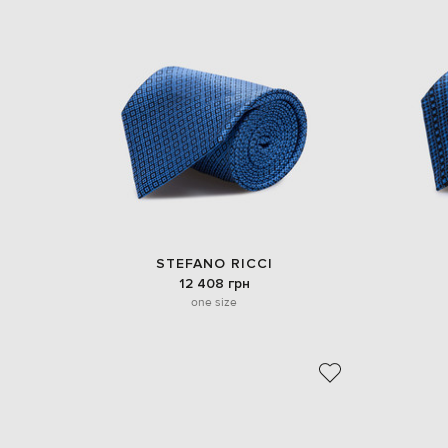
STEFANO RICCI
12 408 грн
one size