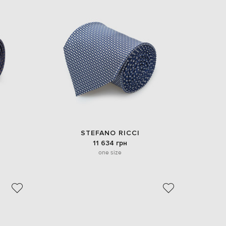
STEFANO RICCI
11 634 грн
one size