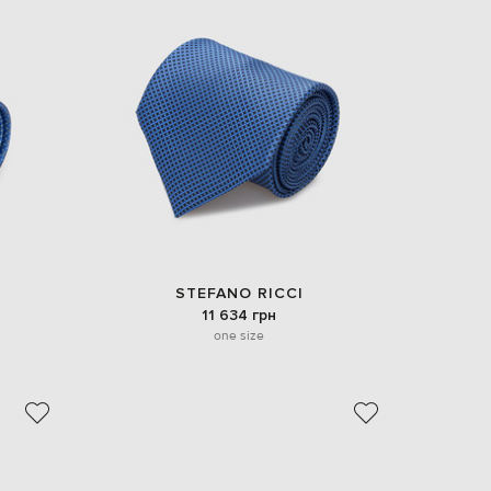
STEFANO RICCI
11 634 грн
one size