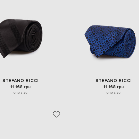
STEFANO RICCI
STEFANO RICCI
11 168 грн
11 168 грн
one size
one size