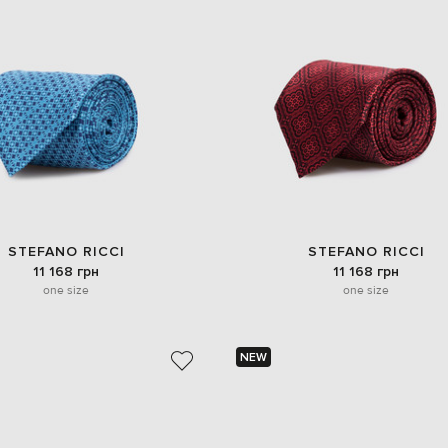
STEFANO RICCI
STEFANO RICCI
11 168 грн
11 168 грн
one size
one size
NEW