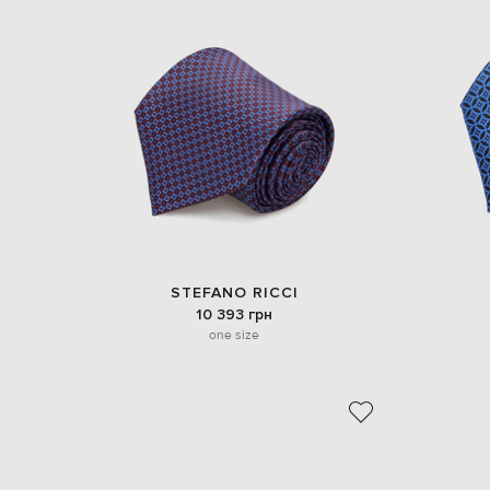
STEFANO RICCI
10 393 грн
one size