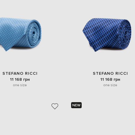
STEFANO RICCI
STEFANO RICCI
11 168 грн
11 168 грн
one size
one size
NEW