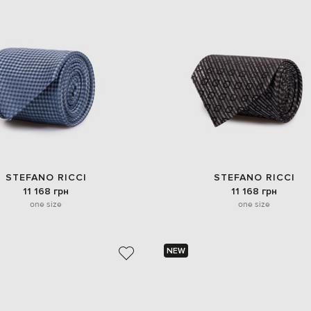
STEFANO RICCI
STEFANO RICCI
11 168 грн
11 168 грн
one size
one size
NEW