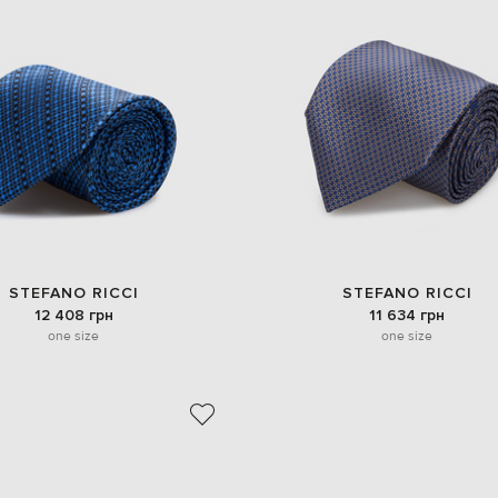
STEFANO RICCI
STEFANO RICCI
12 408 грн
11 634 грн
one size
one size