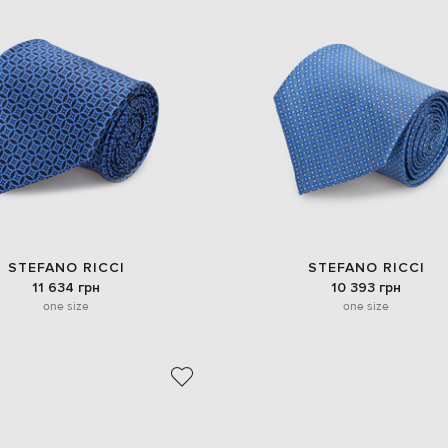
STEFANO RICCI
STEFANO RICCI
11 634 грн
10 393 грн
one size
one size