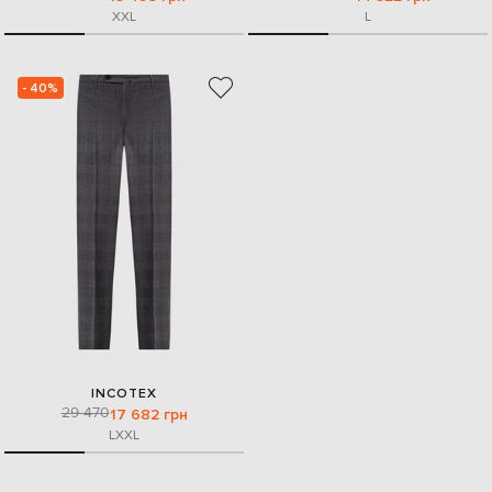
XXL
L
- 40%
INCOTEX
29 470
17 682 грн
L
XXL