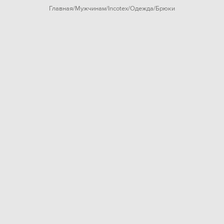
Главная
Мужчинам
Incotex
Одежда
Брюки