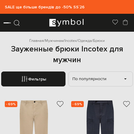
SALE ще більше брендів до -50% SS`26
Главная
Мужчинам
Incotex
Одежда
Брюки
Зауженные брюки Incotex для
мужчин
По популярности
Фильтры
- 69%
- 69%