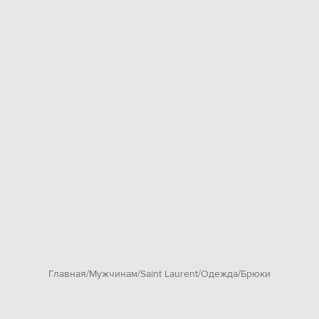
Главная
Мужчинам
Saint Laurent
Одежда
Брюки