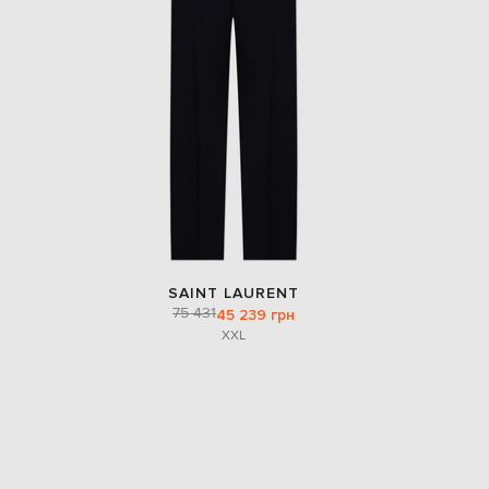
SAINT LAURENT
75 431
45 239 грн
XXL