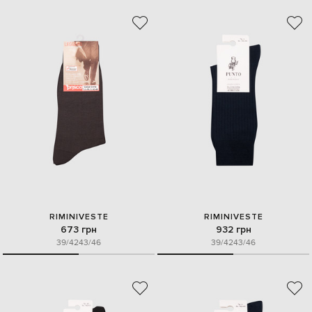
RIMINIVESTE
RIMINIVESTE
673 грн
932 грн
39/42
43/46
39/42
43/46