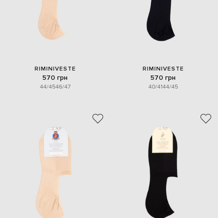
RIMINIVESTE
RIMINIVESTE
570 грн
570 грн
44/45
46/47
40/41
44/45