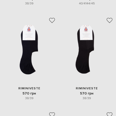
38/39
40/41
44/45
RIMINIVESTE
RIMINIVESTE
570 грн
570 грн
38/39
38/39