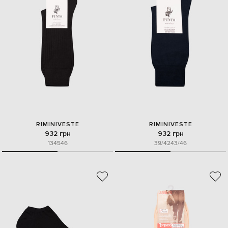
RIMINIVESTE
RIMINIVESTE
932 грн
932 грн
13
45
46
39/42
43/46