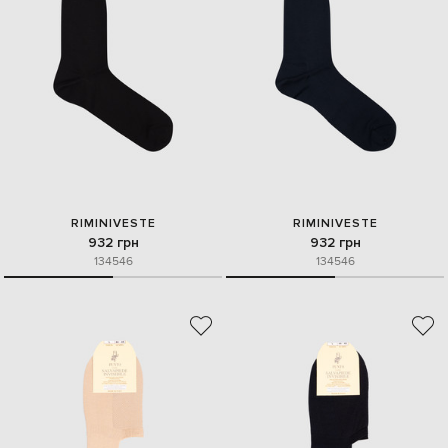
RIMINIVESTE
RIMINIVESTE
932 грн
932 грн
13
45
46
13
45
46