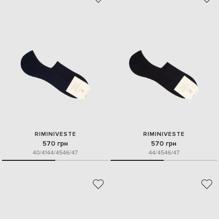
RIMINIVESTE
RIMINIVESTE
570 грн
570 грн
40/41
44/45
46/47
44/45
46/47