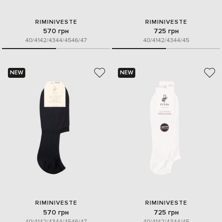
RIMINIVESTE
RIMINIVESTE
570 грн
725 грн
40/41
42/43
44/45
46/47
40/41
42/43
44/45
NEW
NEW
RIMINIVESTE
RIMINIVESTE
570 грн
725 грн
40/41
42/43
44/45
46/47
40/41
42/43
44/45