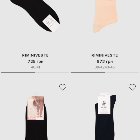
RIMINIVESTE
RIMINIVESTE
725 грн
673 грн
40/41
39/42
43/46