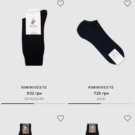
RIMINIVESTE
RIMINIVESTE
932 грн
725 грн
39/42
43/46
40/41