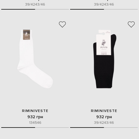
39/42
43/46
39/42
43/46
RIMINIVESTE
RIMINIVESTE
932 грн
932 грн
13
45
46
39/42
43/46