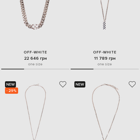
OFF-WHITE
OFF-WHITE
22 646 грн
11 789 грн
one size
one size
NEW
NEW
- 29%