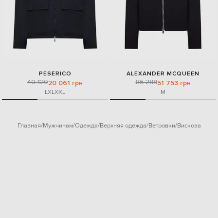
PESERICO
ALEXANDER MCQUEEN
40 120
86 288
20 061 грн
51 753 грн
L
XL
XXL
M
Главная
Мужчинам
Одежда
Верхняя одежда
Ветровки
Вискоза