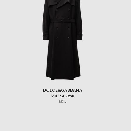
DOLCE&GABBANA
208 145 грн
M
XL