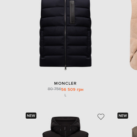
MONCLER
80 756
56 509 грн
L
NEW
NEW