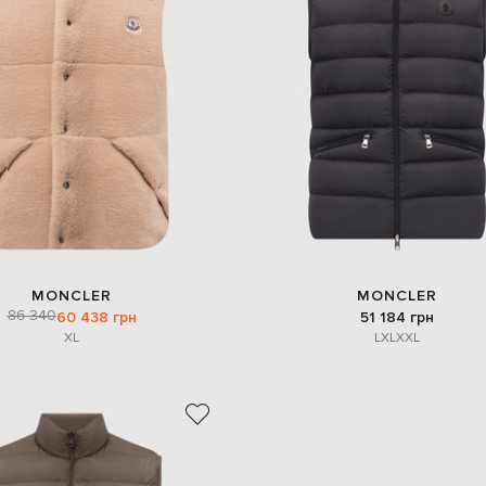
MONCLER
MONCLER
86 340
60 438 грн
51 184 грн
XL
L
XL
XXL