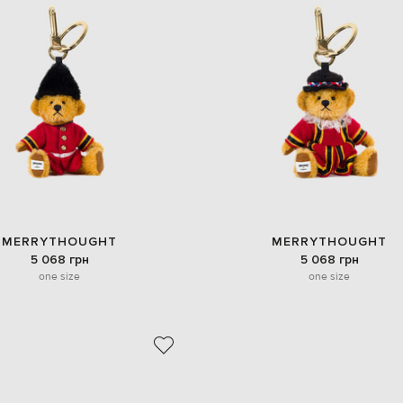
MERRYTHOUGHT
MERRYTHOUGHT
5 068 грн
5 068 грн
one size
one size