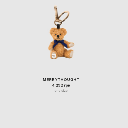
MERRYTHOUGHT
4 292 грн
one size