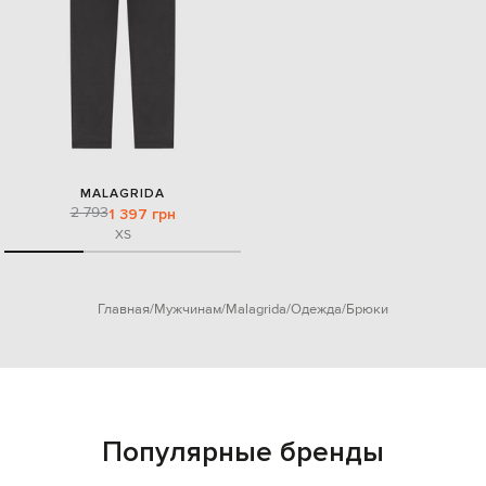
MALAGRIDA
2 793
1 397 грн
XS
Главная
Мужчинам
Malagrida
Одежда
Брюки
Популярные бренды