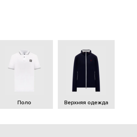
С
Поло
Верхняя одежда