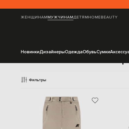
ЖЕНЩИНАМ
МУЖЧИНАМ
ДЕТЯМ
HOME
BEAUTY
Новинки
Дизайнеры
Одежда
Обувь
Сумки
Аксессу
Спор
Фильтры