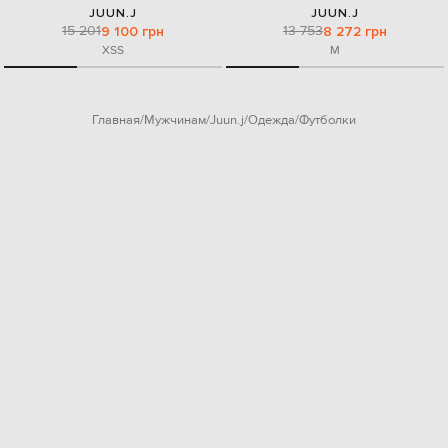
JUUN.J
JUUN.J
15 201
13 753
9 100 грн
8 272 грн
XS
S
M
Главная
Мужчинам
Juun.j
Одежда
Футболки