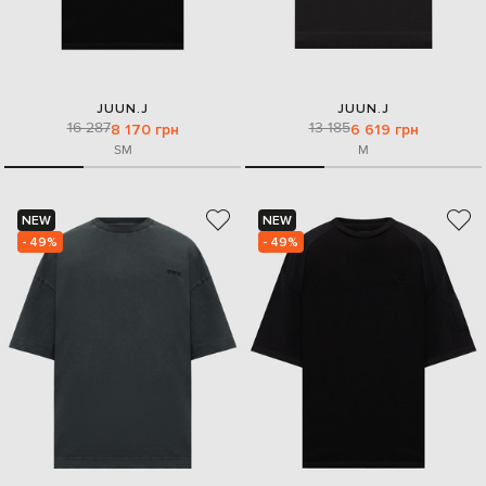
JUUN.J
JUUN.J
16 287
13 185
8 170 грн
6 619 грн
S
M
M
NEW
NEW
- 49%
- 49%