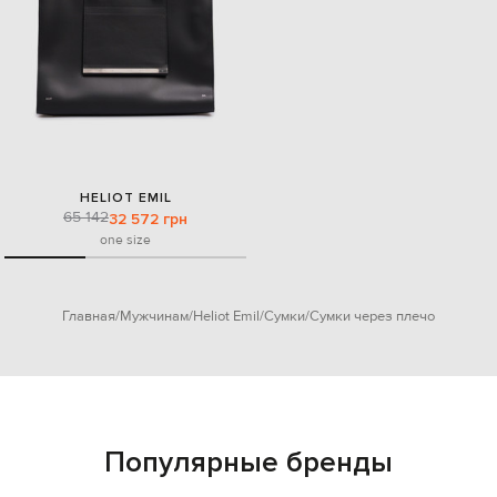
HELIOT EMIL
65 142
32 572 грн
one size
Главная
Мужчинам
Heliot Emil
Сумки
Сумки через плечо
Популярные бренды