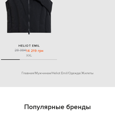
HELIOT EMIL
28 384
14 219 грн
XXL
Главная
Мужчинам
Heliot Emil
Одежда
Жилеты
Популярные бренды